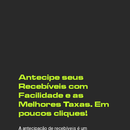
Antecipe
seus
Recebíveis
com
Facilidade
e
as
Melhores
Taxas.
Em
poucos
cliques!
A antecipação de recebíveis é um