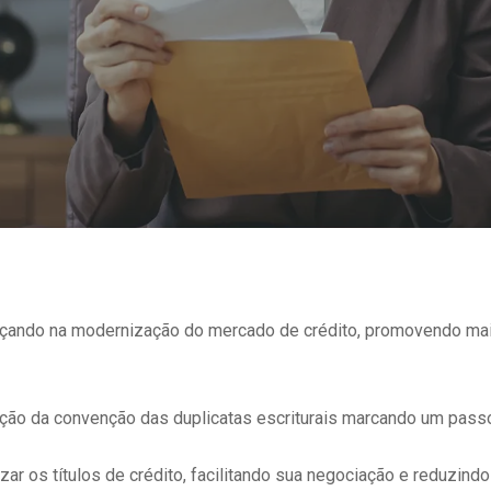
ançando na modernização do mercado de crédito, promovendo mai
ação da convenção das duplicatas escriturais marcando um passo
zar os títulos de crédito, facilitando sua negociação e reduzindo