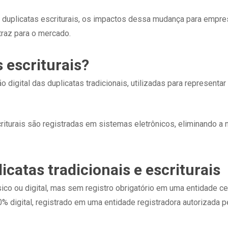
 duplicatas escriturais, os impactos dessa mudança para empres
traz para o mercado.
 escriturais?
o digital das duplicatas tradicionais, utilizadas para representa
scriturais são registradas em sistemas eletrônicos, eliminando a
icatas tradicionais e escriturais
sico ou digital, mas sem registro obrigatório em uma entidade cen
0% digital, registrado em uma entidade registradora autorizada p