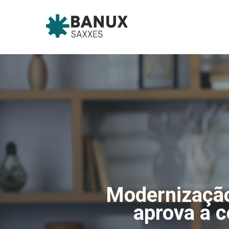
Skip
to
main
content
Modernização
aprova a c