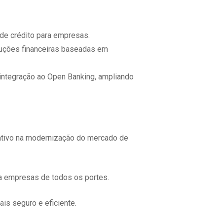
de crédito para empresas.
soluções financeiras baseadas em
a integração ao Open Banking, ampliando
cativo na modernização do mercado de
ara empresas de todos os portes.
is seguro e eficiente.