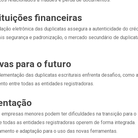
ituições financeiras
dação eletrônica das duplicatas assegura a autenticidade do créd
s segurança e padronização, o mercado secundário de duplicata
vas para o futuro
ementação das duplicatas escriturais enfrenta desafios, como a
to entre todas as entidades registradoras.
entação
mpresas menores podem ter dificuldades na transição para o s
que todas as entidades registradoras operem de forma integrada.
amento e adaptação para o uso das novas ferramentas.