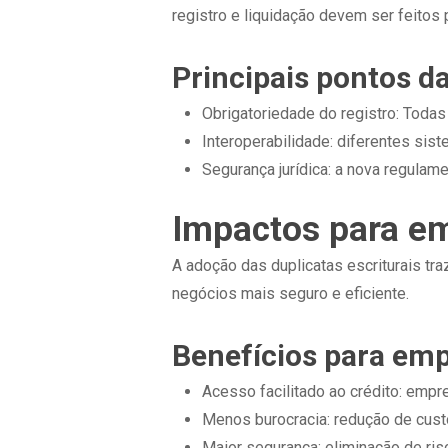
registro e liquidação devem ser feitos 
Principais pontos d
Obrigatoriedade do registro: Todas
Interoperabilidade: diferentes sis
Segurança jurídica: a nova regulam
Impactos para em
A adoção das duplicatas escriturais tr
negócios mais seguro e eficiente.
Benefícios para em
Acesso facilitado ao crédito: empr
Menos burocracia: redução de cust
Maior segurança: eliminação de ri