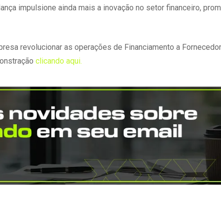
nça impulsione ainda mais a inovação no setor financeiro, pr
resa revolucionar as operações de Financiamento a Fornecedor
monstração
clicando aqui.