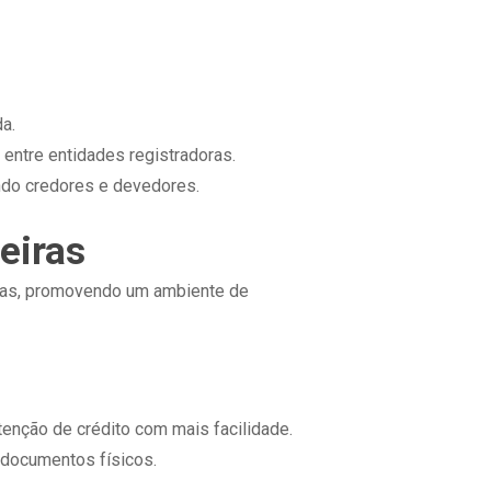
a.
 entre entidades registradoras.
endo credores e devedores.
eiras
eiras, promovendo um ambiente de
tenção de crédito com mais facilidade.
 documentos físicos.