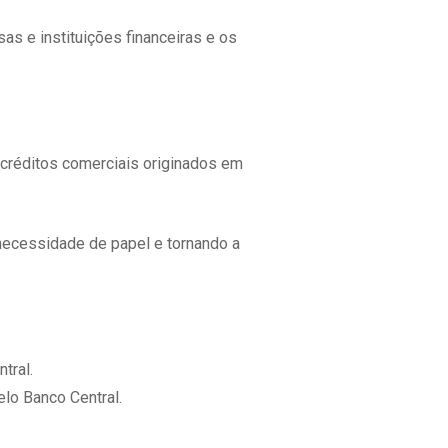
as e instituições financeiras e os
r créditos comerciais originados em
 necessidade de papel e tornando a
tral.
elo Banco Central.