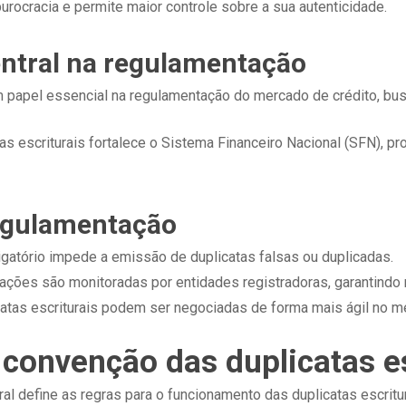
burocracia e permite maior controle sobre a sua autenticidade.
entral na regulamentação
apel essencial na regulamentação do mercado de crédito, busca
s escriturais fortalece o Sistema Financeiro Nacional (SFN), p
regulamentação
igatório impede a emissão de duplicatas falsas ou duplicadas.
sações são monitoradas por entidades registradoras, garantindo r
catas escriturais podem ser negociadas de forma mais ágil no m
convenção das duplicatas es
l define as regras para o funcionamento das duplicatas escrit