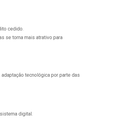
ito cedido.
s se torna mais atrativo para
 adaptação tecnológica por parte das
istema digital.