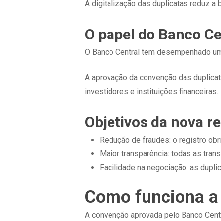
A digitalização das duplicatas reduz a 
O papel do Banco C
O Banco Central tem desempenhado um p
A aprovação da convenção das duplicata
investidores e instituições financeiras.
Objetivos da nova 
Redução de fraudes: o registro obr
Maior transparência: todas as tran
Facilidade na negociação: as dupli
Como funciona a 
A convenção aprovada pelo Banco Centra