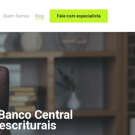
Quem Somos
Blog
Fale com especialista
Banco Central
escriturais