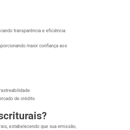
ndo transparência e eficiência.
roporcionando maior confiança aos
astreabilidade.
ercado de crédito.
criturais?
urais, estabelecendo que sua emissão,