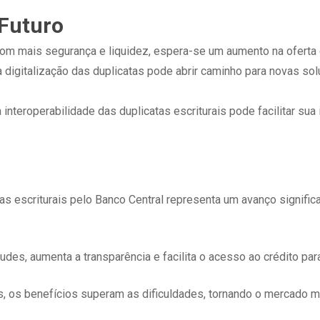
 Futuro
om mais segurança e liquidez, espera-se um aumento na oferta 
: a digitalização das duplicatas pode abrir caminho para novas 
 interoperabilidade das duplicatas escriturais pode facilitar su
as escriturais pelo Banco Central representa um avanço signifi
audes, aumenta a transparência e facilita o acesso ao crédito p
, os benefícios superam as dificuldades, tornando o mercado ma