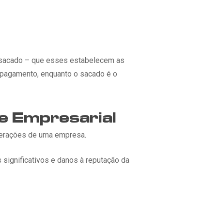
o sacado – que esses estabelecem as
 pagamento, enquanto o sacado é o
e Empresarial
operações de uma empresa.
 significativos e danos à reputação da