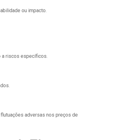
babilidade ou impacto.
 a riscos específicos.
ados.
a flutuações adversas nos preços de