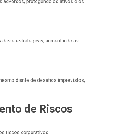
os adversos, protegendo os ativos e os
madas e estratégicas, aumentando as
mesmo diante de desafios imprevistos,
ento de Riscos
os riscos corporativos.