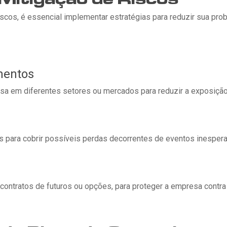
iscos, é essencial implementar estratégias para reduzir sua pro
imentos
sa em diferentes setores ou mercados para reduzir a exposição
s para cobrir possíveis perdas decorrentes de eventos inesper
o contratos de futuros ou opções, para proteger a empresa contr