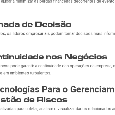
ajudar a minimizar as perdas financeiras decorrentes de event
mada de Decisão
dos, os líderes empresariais podem tomar decisões mais infor
ntinuidade nos Negócios
iscos pode garantir a continuidade das operações da empresa, 
re em ambientes turbulentos.
cnologias Para o Gerenciam
stão de Riscos
alizadas para coletar, analisar e visualizar dados relacionados a