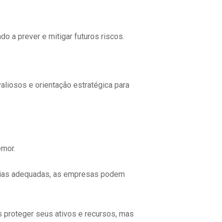
do a prever e mitigar futuros riscos.
aliosos e orientação estratégica para
emor.
ogias adequadas, as empresas podem
 proteger seus ativos e recursos, mas