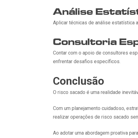
Análise Estatí
Aplicar técnicas de análise estatística
Consultoria Esp
Contar com o apoio de consultores espe
enfrentar desafios específicos.
Conclusão
O risco sacado é uma realidade inevit
Com um planejamento cuidadoso, estra
realizar operações de risco sacado s
Ao adotar uma abordagem proativa para