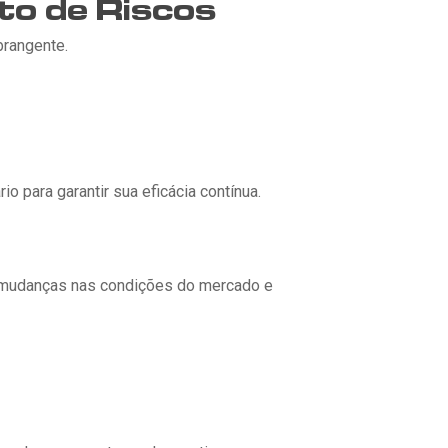
to de Riscos
brangente.
o para garantir sua eficácia contínua.
as mudanças nas condições do mercado e