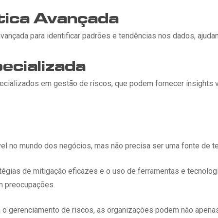
stica Avançada
 avançada para identificar padrões e tendências nos dados, ajudan
ecializada
cializados em gestão de riscos, que podem fornecer insights v
ável no mundo dos negócios, mas não precisa ser uma fonte de t
tégias de mitigação eficazes e o uso de ferramentas e tecnol
em preocupações.
 o gerenciamento de riscos, as organizações podem não apenas