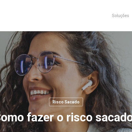
Soluções
Risco Sacado
omo fazer o risco sacad