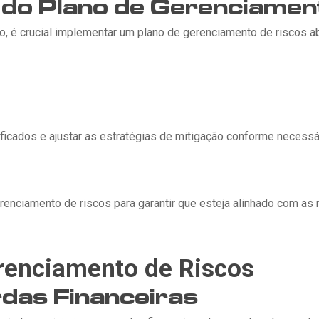
do Plano de Gerenciamen
ão, é crucial implementar um plano de gerenciamento de riscos a
ficados e ajustar as estratégias de mitigação conforme necessári
erenciamento de riscos para garantir que esteja alinhado com 
renciamento de Riscos
das Financeiras