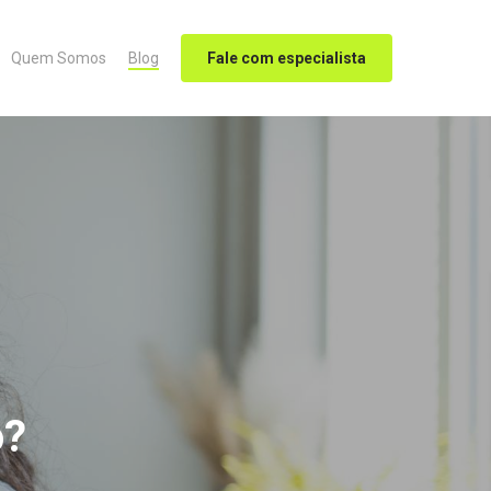
Quem Somos
Blog
Fale com especialista
o?