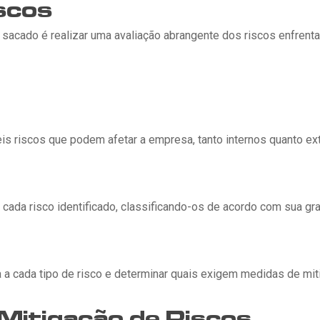
scos
o sacado é realizar uma avaliação abrangente dos riscos enfren
eis riscos que podem afetar a empresa, tanto internos quanto ex
 cada risco identificado, classificando-os de acordo com sua gr
sa a cada tipo de risco e determinar quais exigem medidas de mit
 Mitigação de Riscos