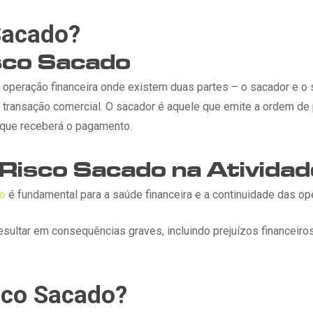
Sacado?
isco Sacado
a operação financeira onde existem duas partes – o sacador e 
transação comercial. O sacador é aquele que emite a ordem de
e que receberá o pagamento.
 Risco Sacado na Atividad
do
é fundamental para a saúde financeira e a continuidade das 
esultar em consequências graves, incluindo prejuízos financeiros
sco Sacado?