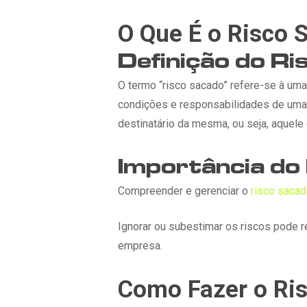
O Que É o Risco 
Definição do R
O termo “risco sacado” refere-se à um
condições e responsabilidades de uma 
destinatário da mesma, ou seja, aquel
Importância do
Compreender e gerenciar o
risco saca
Ignorar ou subestimar os riscos pode r
empresa.
Como Fazer o Ri