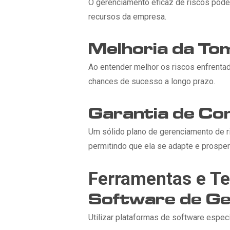
O gerenciamento eficaz de riscos pode 
recursos da empresa.
Melhoria da To
Ao entender melhor os riscos enfrenta
chances de sucesso a longo prazo.
Garantia de Co
Um sólido plano de gerenciamento de r
permitindo que ela se adapte e prospe
Ferramentas e Te
Software de Ge
Utilizar plataformas de software especi