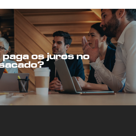
paga os juros no
 sacado?