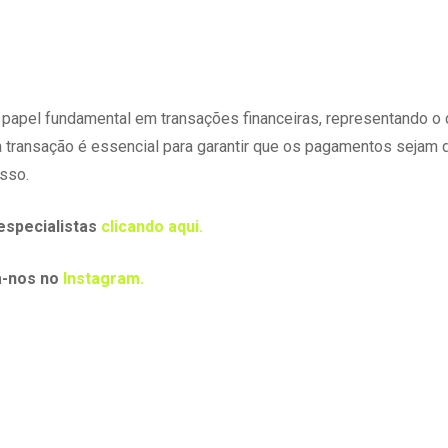
pel fundamental em transações financeiras, representando o d
ransação é essencial para garantir que os pagamentos sejam d
sso.
especialistas
clicando aqui.
a-nos no
Instagram.