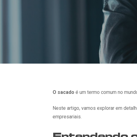
O sacado
é um termo comum no mundo 
Neste artigo, vamos explorar em detal
empresariais.
Entendendo o