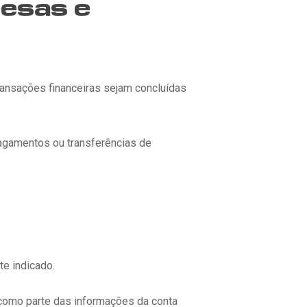
resas e
ransações financeiras sejam concluídas
pagamentos ou transferências de
e indicado.
 como parte das informações da conta