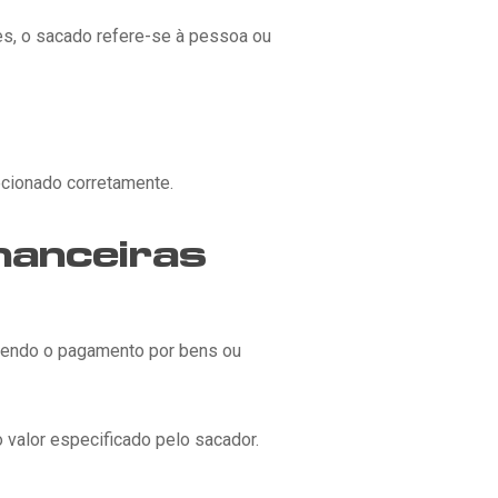
es, o sacado refere-se à pessoa ou
ecionado corretamente.
nanceiras
ebendo o pagamento por bens ou
valor especificado pelo sacador.