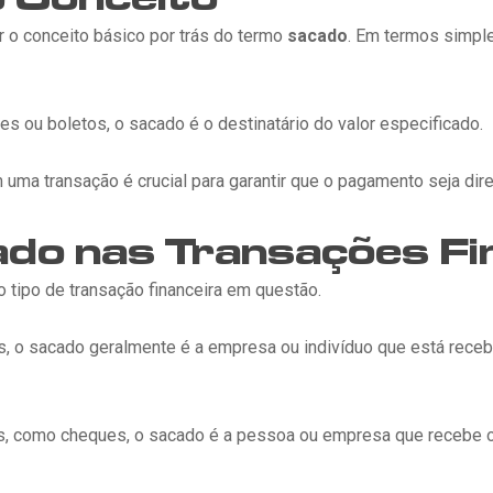
 o conceito básico por trás do termo
sacado
. Em termos simpl
s ou boletos, o sacado é o destinatário do valor especificado.
uma transação é crucial para garantir que o pagamento seja dir
ado nas Transações Fi
 tipo de transação financeira em questão.
s, o sacado geralmente é a empresa ou indivíduo que está rec
as, como cheques, o sacado é a pessoa ou empresa que recebe o 