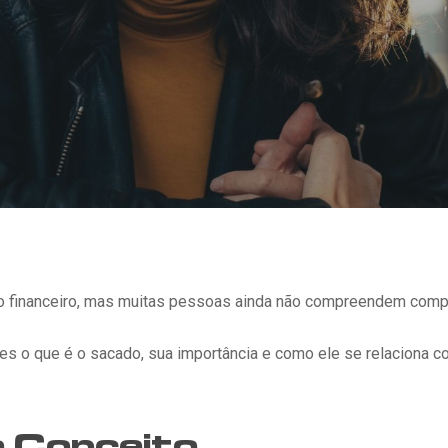
financeiro, mas muitas pessoas ainda não compreendem comple
hes o que é o sacado, sua importância e como ele se relaciona 
 Conceito