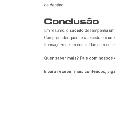
de destino.
Conclusão
Em resumo, o
sacado
desempenha um pa
Compreender quem é o sacado em uma t
transações sejam concluídas com suce
Quer saber mais? Fale com nossos 
E para receber mais conteúdos, sig