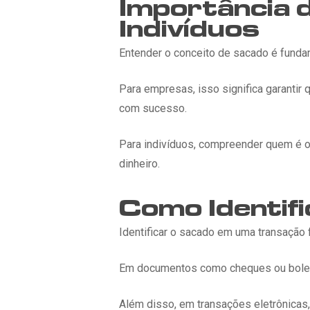
Importância 
Indivíduos
Entender o conceito de sacado é fundam
Para empresas, isso significa garanti
com sucesso.
Para indivíduos, compreender quem é o
dinheiro.
Como Identif
Identificar o sacado em uma transação f
Em documentos como cheques ou boletos
Além disso, em transações eletrônicas