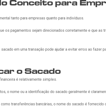
do Conceito para Emp
ental tanto para empresas quanto para indivíduos.
r que os pagamentos sejam direcionados corretamente e que as t
 sacado em uma transação pode ajudar a evitar erros ao fazer 
icar o Sacado
inanceira é relativamente simples.
, o nome ou a identificação do sacado geralmente é clarament
, como transferências bancárias, o nome do sacado é fornecido