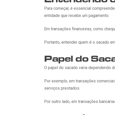
Para começar, é essencial compreender
entidade que recebe um pagamento.
Em transações financeiras, como cheque
Portanto, entender quem é o sacado em 
Papel do Sac
O papel do sacado varia dependendo do
Por exemplo, em transações comerciai
serviços prestados.
Por outro lado, em transações bancári